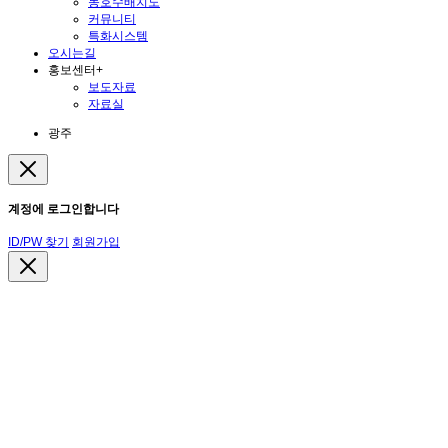
동호수배치도
커뮤니티
특화시스템
오시는길
홍보센터
+
보도자료
자료실
광주
계정에 로그인합니다
ID/PW 찾기
회원가입