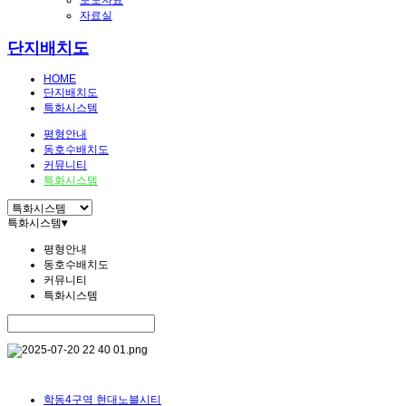
보도자료
자료실
단지배치도
HOME
단지배치도
특화시스템
평형안내
동호수배치도
커뮤니티
특화시스템
특화시스템
▾
평형안내
동호수배치도
커뮤니티
특화시스템
학동4구역 현대노블시티